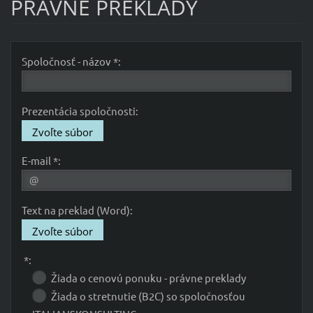
PRÁVNE PREKLADY
Spoločnosť - názov *:
Prezentácia spoločnosti:
Zvoľte súbor
E-mail *:
Text na preklad (Word):
Zvoľte súbor
*:
Žiada o cenovú ponuku - právne preklady
Žiada o stretnutie (B2C) so spoločnosťou