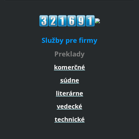
Služby pre firmy
Preklady
komerčné
súdne
literárne
vedecké
technické