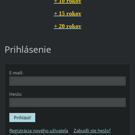
+ 10 rokov
+ 15 rokov
+ 20 rokov
Prihlásenie
E-mail:
Heslo:
Registrácia nového užívateľa
Zabudli ste heslo?