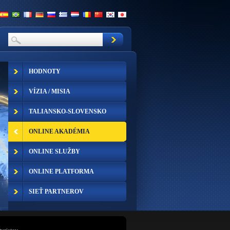
HODNOTY
VÍZIA / MISIA
TALIANSKO-SLOVENSKO
ONLINE AKADÉMIA
ONLINE SLUŽBY
ONLINE PLATFORMA
SIEŤ PARTNEROV