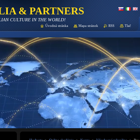
LIA & PARTNERS
LIAN CULTURE IN THE WORLD!
Úvodná stránka
Mapa stránok
RSS
Tlač