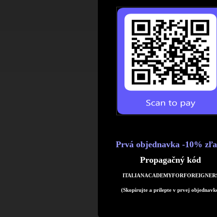
Prvá objednavka -10% zľ
Propagačný kód
ITALIANACADEMYFORFOREIGNER
(Skopírujte a prilepte v prvej objednavk